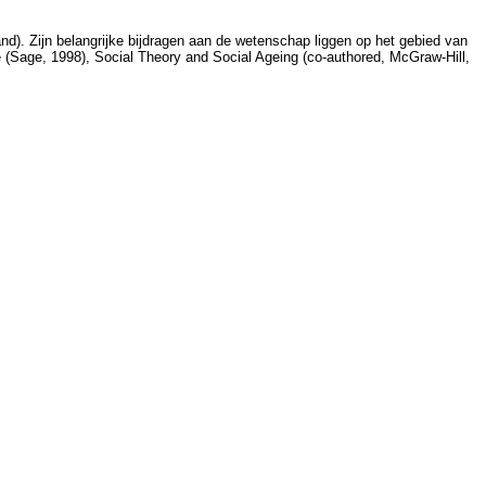
d). Zijn belangrijke bijdragen aan de wetenschap liggen op het gebied van
e (Sage, 1998), Social Theory and Social Ageing (co-authored, McGraw-Hill,