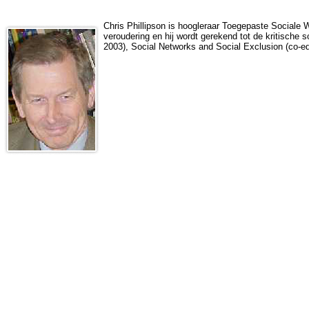
Chris Phillipson is hoogleraar Toegepaste Sociale 
veroudering en hij wordt gerekend tot de kritische
2003), Social Networks and Social Exclusion (co-ed