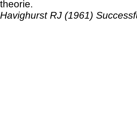
theorie.
Havighurst RJ (1961) Successfu