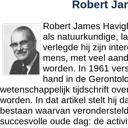
Robert Ja
Robert James Havigh
als natuurkundige, l
verlegde hij zijn int
mens, met veel aand
worden. In 1961 vers
hand in de Gerontol
wetenschappelijk tijdschrift o
worden. In dat artikel stelt hij
bestaan waarvan verondersteld 
succesvolle oude dag: de activ