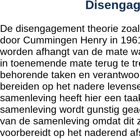
Disengag
De disengagement theorie zoal
door Cummingen Henry in 1961,
worden afhangt van de mate waa
in toenemende mate terug te tr
behorende taken en verantwoor
bereiden op het nadere levense
samenleving heeft hier een taak 
samenleving wordt gunstig geacht
van de samenleving omdat dit 
voorbereidt op het naderend af