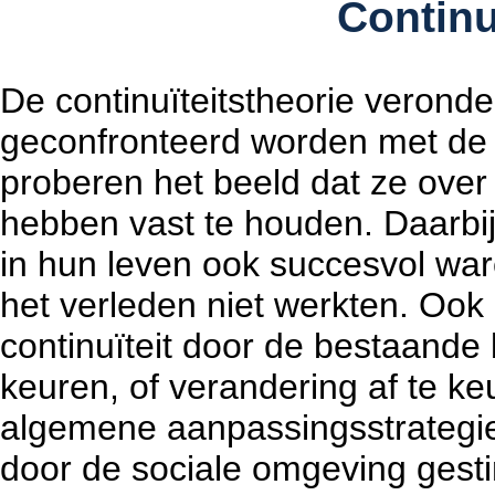
Continu
De continuïteitstheorie veronde
geconfronteerd worden met de
proberen het beeld dat ze over
hebben vast te houden. Daarbij
in hun leven ook succesvol ware
het verleden niet werkten. Oo
continuïteit door de bestaand
keuren, of verandering af te ke
algemene aanpassingsstrategie
door de sociale omgeving gest